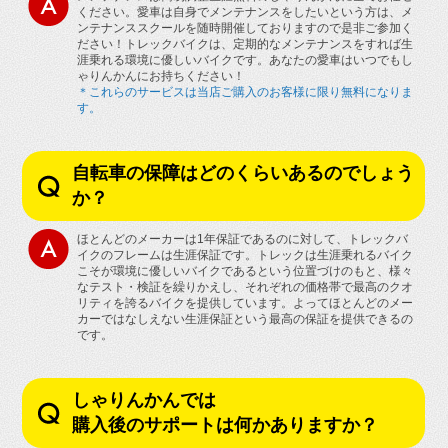
ください。愛車は自身でメンテナンスをしたいという方は、メ
ンテナンススクールを随時開催しておりますので是非ご参加く
ださい！トレックバイクは、定期的なメンテナンスをすれば生
涯乗れる環境に優しいバイクです。あなたの愛車はいつでもし
ゃりんかんにお持ちください！
＊これらのサービスは当店ご購入のお客様に限り無料になりま
す。
自転車の保障はどのくらいあるのでしょう
か？
ほとんどのメーカーは1年保証であるのに対して、トレックバ
イクのフレームは生涯保証です。トレックは生涯乗れるバイク
こそが環境に優しいバイクであるという位置づけのもと、様々
なテスト・検証を繰りかえし、それぞれの価格帯で最高のクオ
リティを誇るバイクを提供しています。よってほとんどのメー
カーではなしえない生涯保証という最高の保証を提供できるの
です。
しゃりんかんでは
購入後のサポートは何かありますか？