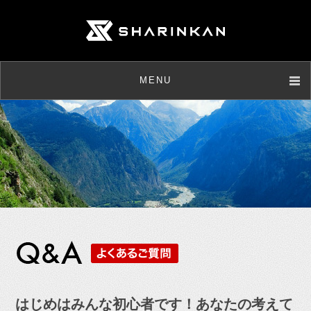
MENU
店舗情報
取扱商品
メンテナンス
ニュース
お客様の声
よくあるご質問
はじめはみんな初心者です！あなたの考えて