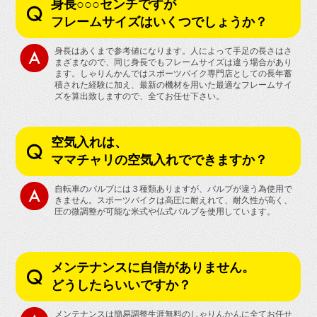
身長○○○センチですが
フレームサイズはいくつでしょうか？
身長はあくまで参考値になります。人によって手足の長さはさ
まざまなので、同じ身長でもフレームサイズは違う場合があり
ます。しゃりんかんではスポーツバイク専門店としての長年蓄
積された経験に加え、最新の機材を用いた最適なフレームサイ
ズを算出致しますので、全てお任せ下さい。
空気入れは、
ママチャリの空気入れでできますか？
自転車のバルブには３種類ありますが、バルブが違う為使用で
きません。スポーツバイクは高圧に耐えれて、耐久性が高く、
圧の微調整が可能な米式や仏式バルブを使用しています。
メンテナンスに自信がありません。
どうしたらいいですか？
メンテナンスは簡易調整生涯無料のしゃりんかんに全てお任せ