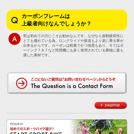
カーボンフレームは
上級者向けなんでしょうか？
実は初めての方にこそお勧めなんです。なぜなら振動吸収性に
とても優れている為、ロングライドや坂道もより楽に乗る事が
出来るからです。カーボンは軽量でかつ強度もあり、今ではボ
ーイング７８７など民間機にも多く使用されている乗物に最も
適した素材です。