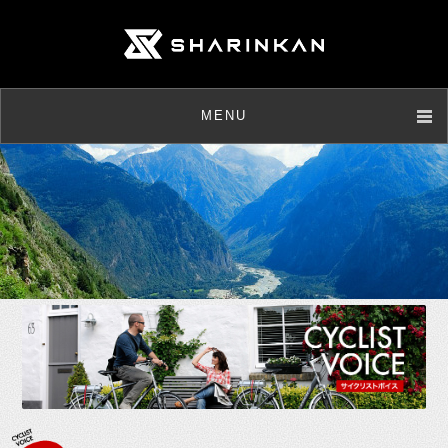
MENU
店舗情報
取扱商品
メンテナンス
ニュース
お客様の声
よくあるご質問