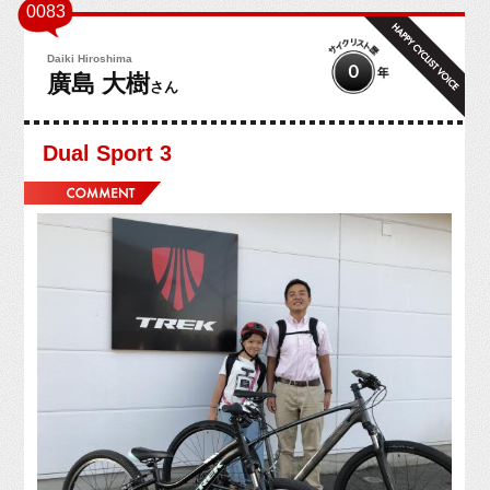
0083
お問い合せ
Daiki Hiroshima
０
廣島 大樹
さん
Dual Sport 3