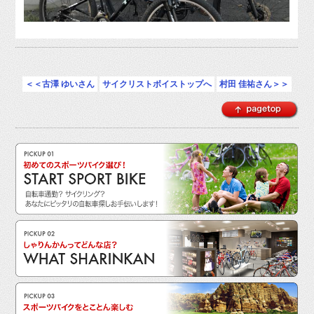
＜＜古澤 ゆいさん
サイクリストボイストップへ
村田 佳祐さん＞＞