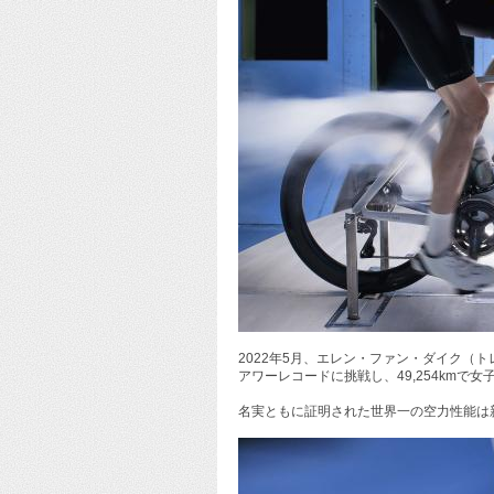
2022年5月、エレン・ファン・ダイク（
アワーレコードに挑戦し、49,254kmで
名実ともに証明された世界一の空力性能は