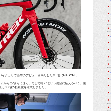
イクとして衝撃のデビューを果たした第5世代MADONE。
ムからの"さらに速く、そして軽く"という要望に応えるべく、乗
と300gの軽量化を達成しました。