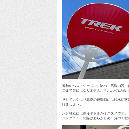
春秋のベストシーズンに比べ、気温の高い
こまで苦にはなりません。
ランニングは地獄
それでもやはり真夏の運動時には脱水症状
けましょう。
水分補給には保冷ボトルがオススメです。
ロングライドの際はあらかじめ３分の１程