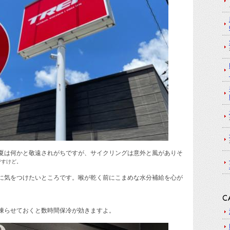
夏は何かと敬遠されがちですが、サイクリングは意外と風がありそ
ですけど。
に気をつけたいところです。喉が乾く前にこまめな水分補給を心が
凍らせておくと数時間保冷が効きますよ。