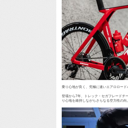
乗り心地が良く、究極に速いエアロロードバ
登場から7年、トレック・セガフレードチー
り心地を維持しながらさらなる空力性の向上