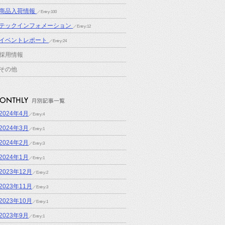
商品入荷情報
／Entry:100
テックインフォメーション
／Entry:12
イベントレポート
／Entry:24
採用情報
その他
2024年4月
／Entry:4
2024年3月
／Entry:1
2024年2月
／Entry:3
2024年1月
／Entry:1
2023年12月
／Entry:2
2023年11月
／Entry:3
2023年10月
／Entry:1
2023年9月
／Entry:1