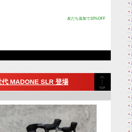
友だち追加で10%OFFクーポンが当たるか
 MADONE SLR 登場