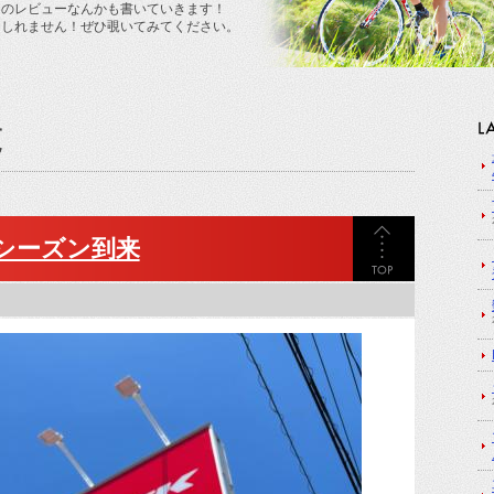
てのレビューなんかも書いていきます！
もしれません！ぜひ覗いてみてください。
覧
シーズン到来