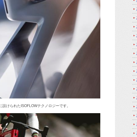
設けられたISOFLOWテクノロジーです。