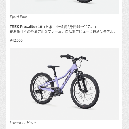
Fjord Blue
TREK Precaliber 16
（対象：4〜5歳 / 身長99〜117cm）
補助輪付きの軽量アルミフレーム。自転車デビューに最適なモデル。
¥42,000
Lavender Haze