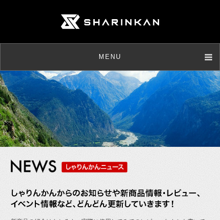
MENU
店舗情報
取扱商品
メンテナンス
ニュース
お客様の声
よくあるご質問