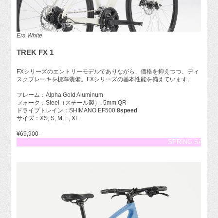
Era White
TREK FX 1
FXシリーズのエントリーモデルでありながら、価格を抑えつつ、ディ
スクブレーキを標準装備。FXシリーズの基本性能を備えています。
フレーム：Alpha Gold Aluminum
フォーク：Steel（スチール製）, 5mm QR
ドライブトレイン：SHIMANO EF500
8speed
サイズ：XS, S, M, L, XL
¥69,900-
SPRING SALE 5%OFF!!