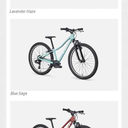
Lavender Haze
Blue Sage