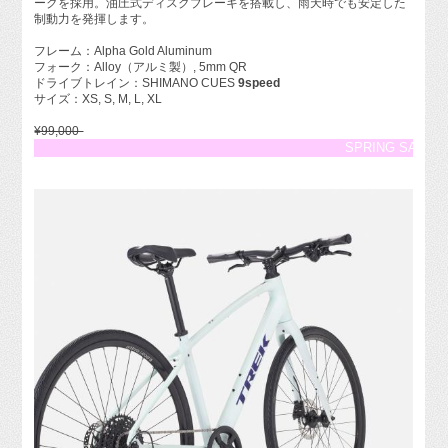
ークを採用。油圧式ディスクブレーキを搭載し、雨天時でも安定した
制動力を発揮します。
フレーム：Alpha Gold Aluminum
フォーク：Alloy（アルミ製）, 5mm QR
ドライブトレイン：SHIMANO CUES
9speed
サイズ：XS, S, M, L, XL
¥99,000-
SPRING SALE 5%OFF!!