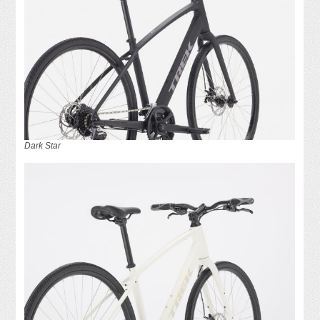
Dark Star