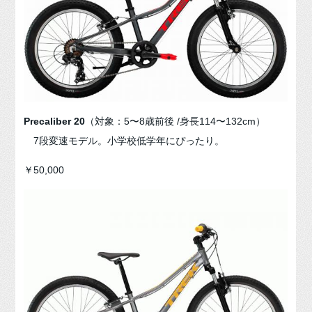
Precaliber 20
（対象：5〜8歳前後 /身長114〜132cm）
7段変速モデル。小学校低学年にぴったり。
￥50,000