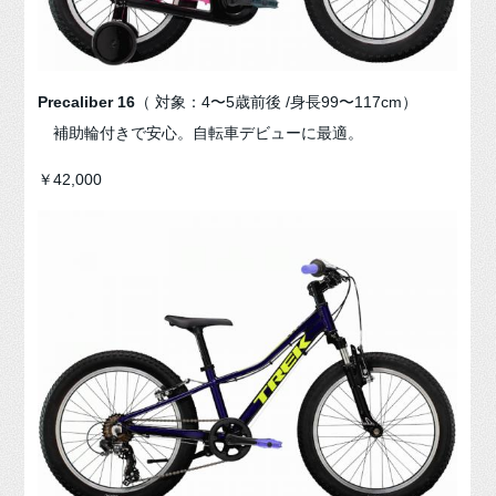
Precaliber 16
（ 対象：4〜5歳前後 /身長99〜117cm）
補助輪付きで安心。自転車デビューに最適。
￥42,000