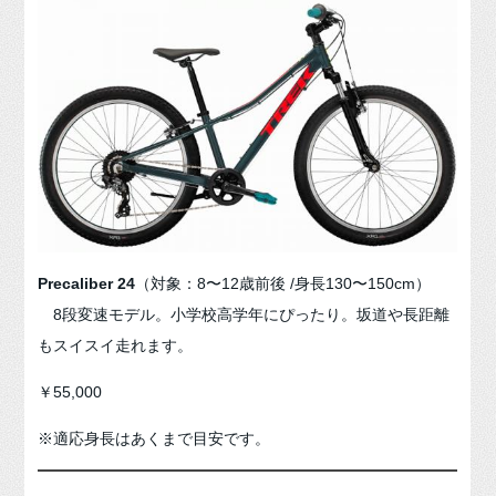
Precaliber 24
（対象：8〜12歳前後 /身長130〜150cm）
8段変速モデル。小学校高学年にぴったり。坂道や長距離
もスイスイ走れます。
￥55,000
※適応身長はあくまで目安です。