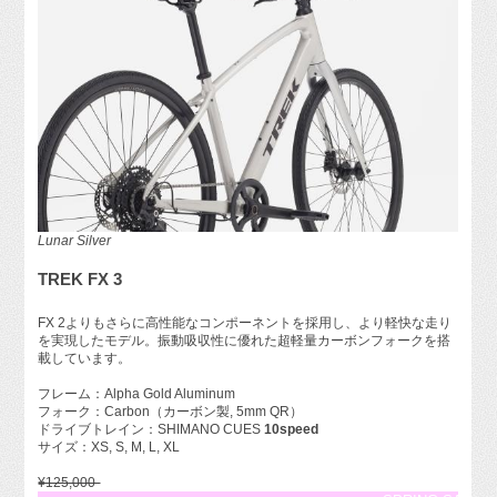
Lunar Silver
TREK FX 3
FX 2よりもさらに高性能なコンポーネントを採用し、より軽快な走り
を実現したモデル。振動吸収性に優れた超軽量カーボンフォークを搭
載しています。
フレーム：Alpha Gold Aluminum
フォーク：Carbon（カーボン製, 5mm QR）
ドライブトレイン：SHIMANO CUES
10speed
サイズ：XS, S, M, L, XL
¥125,000-