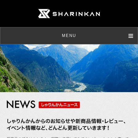
MENU
店舗情報
取扱商品
メンテナンス
ニュース
お客様の声
よくあるご質問