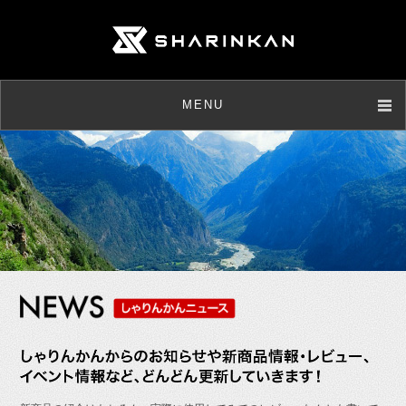
MENU
店舗情報
取扱商品
メンテナンス
ニュース
お客様の声
よくあるご質問