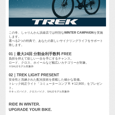
この冬、しゃりんかん浜線店では特別な
WINTER CAMPAIGN
を実施
します。
選べる2つの特典で、あなたの新しいサイクリングライフをサポート
致します。
01｜最大24回 分割金利手数料 FREE
負担を抑えて欲しい一台を手にするチャンス。
ロード、クロス、ホイールなど幅広いカテゴリーが対象。
※SALEモデル対象外
02｜TREK LIGHT PRESENT
安全性と洗練された配光技術を搭載した確かな装備。
トレック純正ライト「コミューターコンプ R ￥12,900」をプレゼン
ト。
※キッズバイク、クロスバイク、SALEモデル対象外
RIDE IN WINTER.
UPGRADE YOUR BIKE.