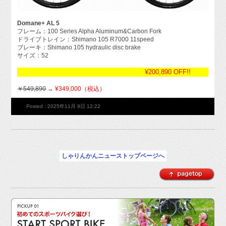
Domane+ AL 5
フレーム：100 Series Alpha Aluminum&Carbon Fork
ドライブトレイン：Shimano 105 R7000 11speed
ブレーキ：Shimano 105 hydraulic disc brake
サイズ：52
¥200,890 OFF!!
￥549,890
→
¥349,000（税込）
Posted : 2025年11月 9日 12:22
しゃりんかんニューストップページへ