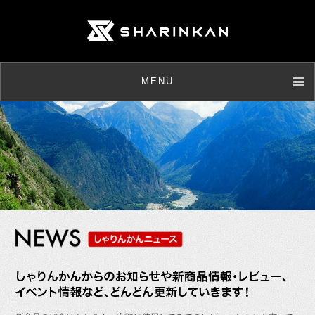
MENU
店舗情報
取扱商品
メンテナンス
ニュース
お客様の声
よくあるご質問