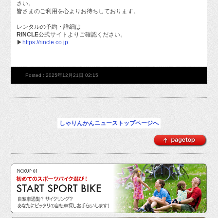
さい。
皆さまのご利用を心よりお待ちしております。
レンタルの予約・詳細は
RINCLE
公式サイトよりご確認ください。
▶︎
https://rincle.co.jp
Posted : 2025年12月21日 02:15
しゃりんかんニューストップページへ