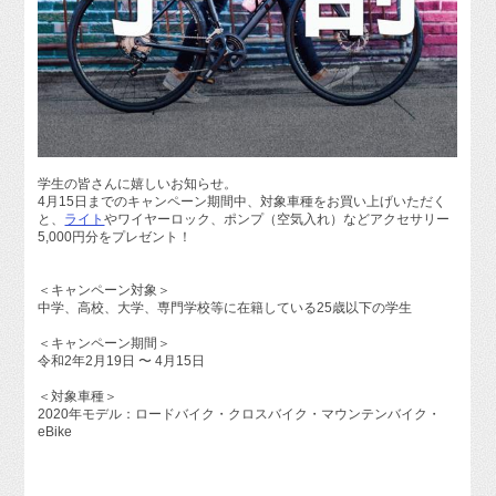
学生の皆さんに嬉しいお知らせ。
4月15日までのキャンペーン期間中、対象車種をお買い上げいただく
と、
ライト
やワイヤーロック、ポンプ（空気入れ）などアクセサリー
5,000円分をプレゼント！
＜キャンペーン対象＞
中学、高校、大学、専門学校等に在籍している25歳以下の学生
＜キャンペーン期間＞
令和2年2月19日 〜 4月15日
＜対象車種＞
2020年モデル：ロードバイク・クロスバイク・マウンテンバイク・
eBike