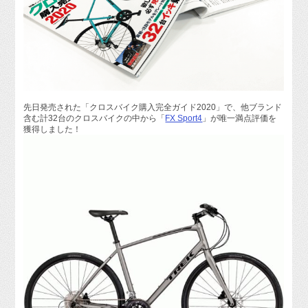
先日発売された「クロスバイク購入完全ガイド2020」で、他ブランド
含む計32台のクロスバイクの中から「
FX Sport4
」が唯一満点評価を
獲得しました！