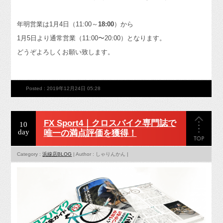
年明営業は1月4日（11:00～
18:00
）から
1月5日より通常営業（11:00〜20:00）となります。
どうぞよろしくお願い致します。
Posted : 2019年12月24日 05:28
FX Sport4｜クロスバイク専門誌で
10
day
唯一の満点評価を獲得！
Category :
浜線店BLOG
| Author : しゃりんかん |