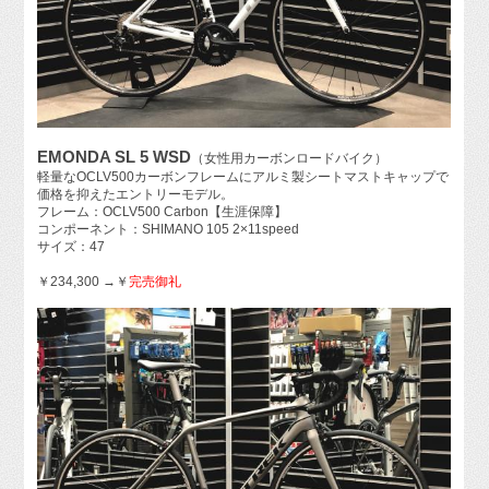
EMONDA SL 5 WSD
（女性用カーボンロードバイク）
軽量なOCLV500カーボンフレームにアルミ製シートマストキャップで
価格を抑えたエントリーモデル。
フレーム：OCLV500 Carbon【生涯保障】
コンポーネント：SHIMANO 105 2×11speed
サイズ：47
￥234,300 →￥
完売御礼