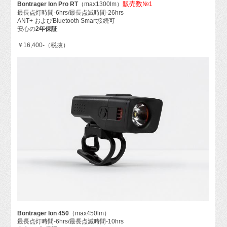
販売数
Bontrager Ion Pro RT
（max1300lm）
№1
最長点灯時間-6hrs/最長点滅時間-26hrs
ANT+ およびBluetooth Smart接続可
安心の
2年保証
￥16,400-（税抜）
Bontrager Ion 450
（max450lm）
最長点灯時間-6hrs/最長点滅時間-10hrs